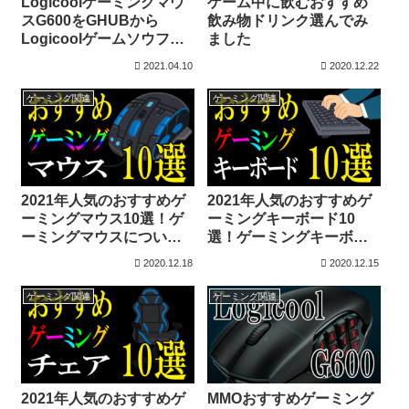
Logicoolゲーミングマウ
ゲーム中に飲むおすすめ
スG600をGHUBから
飲み物ドリンク選んでみ
Logicoolゲームソウフト
ました
ウェアへ変更のやり方（G
2021.04.10
2020.12.22
シフトが使えない）
ゲーミング関連
ゲーミング関連
2021年人気のおすすめゲ
2021年人気のおすすめゲ
ーミングマウス10選！ゲ
ーミングキーボード10
ーミングマウスについ
選！ゲーミングキーボー
て！
ドについて！
2020.12.18
2020.12.15
ゲーミング関連
ゲーミング関連
2021年人気のおすすめゲ
MMOおすすめゲーミング