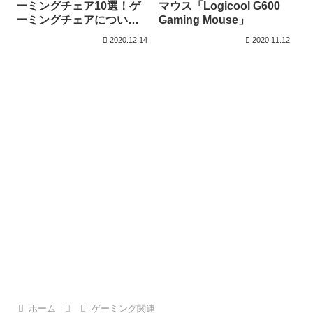
ーミングチェア10選！ゲ
マウス「Logicool G600
ーミングチェアについ
Gaming Mouse」
て！
2020.12.14
2020.11.12
ホーム
ゲーミング関連