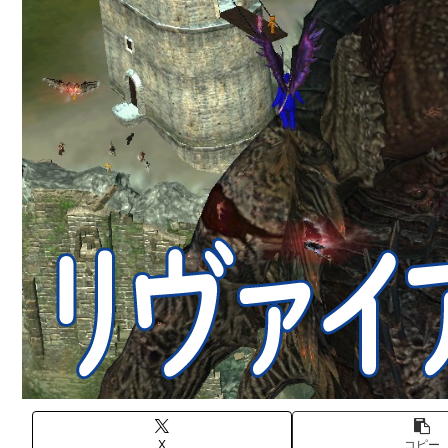
X
コピー