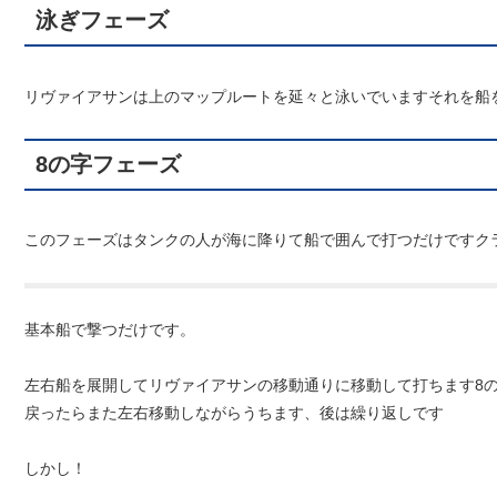
泳ぎフェーズ
リヴァイアサンは上のマップルートを延々と泳いでいますそれを船
8の字フェーズ
このフェーズはタンクの人が海に降りて船で囲んで打つだけですク
基本船で撃つだけです。
左右船を展開してリヴァイアサンの移動通りに移動して打ちます8
戻ったらまた左右移動しながらうちます、後は繰り返しです
しかし！