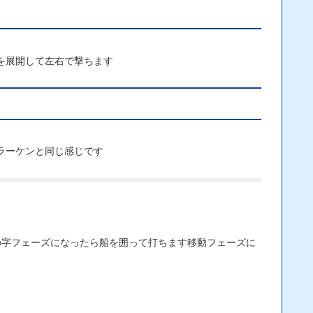
を展開して左右で撃ちます
ラーケンと同じ感じです
の字フェーズになったら船を囲って打ちます移動フェーズに