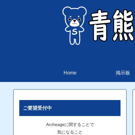
Home
掲示板
ご要望受付中
Archeageに関することで
気になること