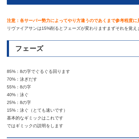
注意：各サーバー勢力によってやり方違うのであくまで参考程度に
リヴァイアサンは15%削るとフェーズが変わりますまずそれを覚え
フェーズ
85%：8の字でぐるぐる回ります
70%：泳ぎだす
55%：8の字
40%：泳ぐ
25%：8の字
15%：泳ぐ（とても速いです）
基本的なギミックはこれです
ではギミックの説明をします