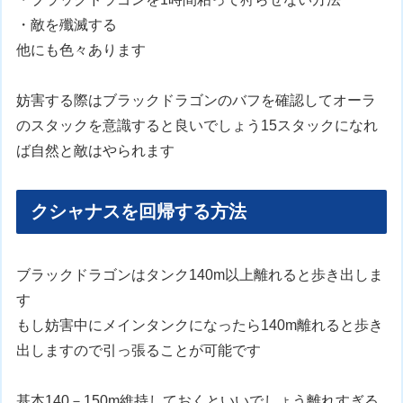
・敵を殲滅する
他にも色々あります
妨害する際はブラックドラゴンのバフを確認してオーラ
のスタックを意識すると良いでしょう15スタックになれ
ば自然と敵はやられます
クシャナスを回帰する方法
ブラックドラゴンはタンク140m以上離れると歩き出しま
す
もし妨害中にメインタンクになったら140m離れると歩き
出しますので引っ張ることが可能です
基本140－150m維持しておくといいでしょう離れすぎる