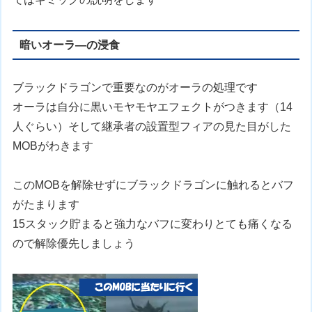
暗いオーラ―の浸食
ブラックドラゴンで重要なのがオーラの処理です
オーラは自分に黒いモヤモヤエフェクトがつきます（14
人ぐらい）そして継承者の設置型フィアの見た目がした
MOBがわきます
このMOBを解除せずにブラックドラゴンに触れるとバフ
がたまります
15スタック貯まると強力なバフに変わりとても痛くなる
ので解除優先しましょう