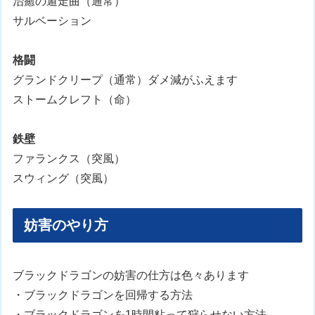
治癒の遁走曲（通常）
サルベーション
格闘
グランドクリープ（通常）ダメ減がふえます
ストームクレフト（命）
鉄壁
ファランクス（突風）
スウィング（突風）
妨害のやり方
ブラックドラゴンの妨害の仕方は色々あります
・ブラックドラゴンを回帰する方法
・ブラックドラゴンを1時間粘って狩らせない方法