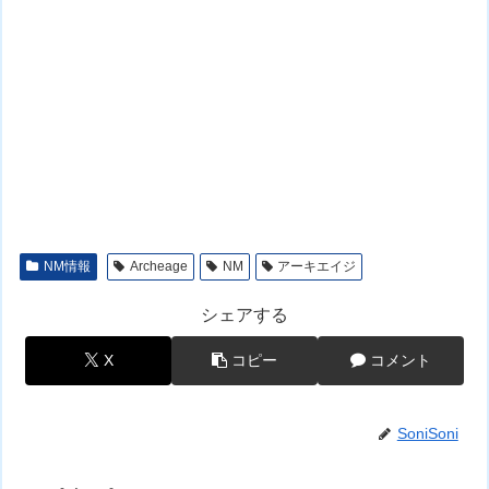
NM情報
Archeage
NM
アーキエイジ
シェアする
X
コピー
コメント
SoniSoni