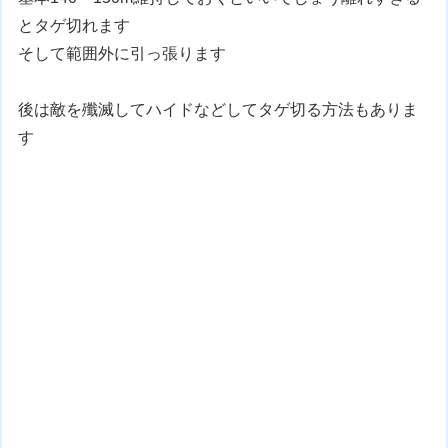
とタゲ切れます
そして範囲外に引っ張ります
後は敵を殲滅してハイドなどしてタゲ切る方法もありま
す