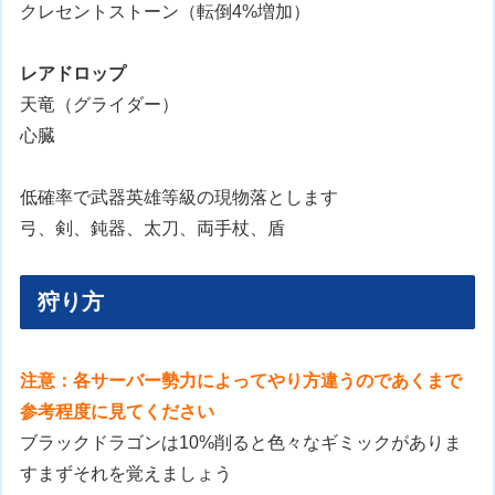
クレセントストーン（転倒4%増加）
レアドロップ
天竜（グライダー）
心臓
低確率で武器英雄等級の現物落とします
弓、剣、鈍器、太刀、両手杖、盾
狩り方
注意：各サーバー勢力によってやり方違うのであくまで
参考程度に見てください
ブラックドラゴンは10%削ると色々なギミックがありま
すまずそれを覚えましょう