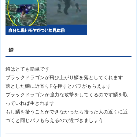
鱗
鱗はとても簡単です
ブラックドラゴンが飛び上がり鱗を落としてくれます
落とした鱗に近寄りFを押すとバフがもらえます
ブラックドラゴンが強力な攻撃をしてくるのです鱗を取
っていれば生きれます
もし鱗を拾うことができなかったら拾った人の近くに近
づくと同じバフもらえるので近づきましょう