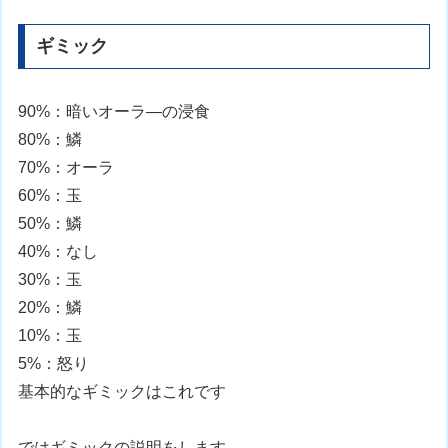
ギミック
90%：暗いオーラ―の浸食
80%：鱗
70%：オーラ
60%：玉
50%：鱗
40%：なし
30%：玉
20%：鱗
10%：玉
5%：怒り
基本的なギミックはこれです
ではギミックの説明をします