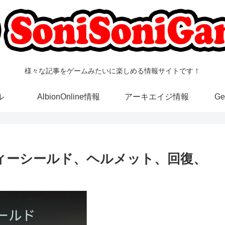
様々な記事をゲームみたいに楽しめる情報サイトです！
ル
AlbionOnline情報
アーキエイジ情報
G
式ボディーシールド、ヘルメット、回復、