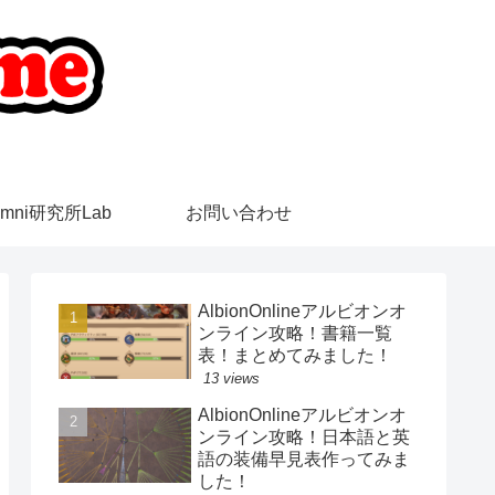
emni研究所Lab
お問い合わせ
AlbionOnlineアルビオンオ
ンライン攻略！書籍一覧
表！まとめてみました！
13 views
AlbionOnlineアルビオンオ
ンライン攻略！日本語と英
語の装備早見表作ってみま
した！