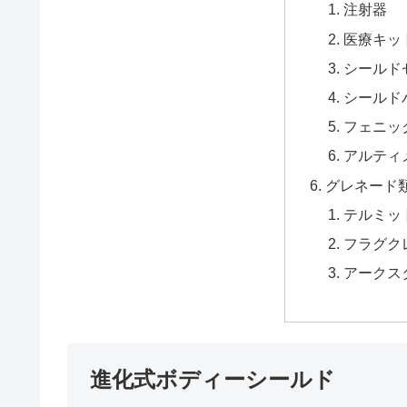
注射器
医療キッ
シールド
シールド
フェニッ
アルティ
グレネード
テルミッ
フラグク
アークス
進化式ボディーシールド