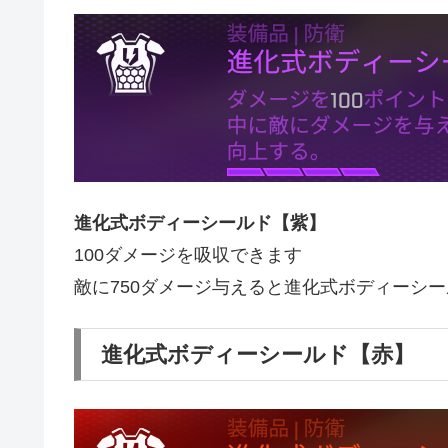
進化式ボディーシールド【紫】
100ダメージを吸収できます
敵に750ダメージ与えると進化式ボディーシ
進化式ボディーシールド【赤】