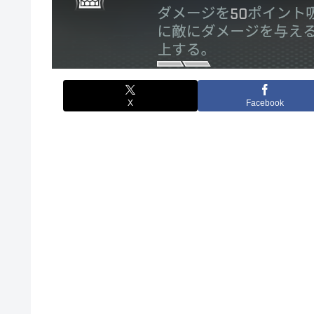
X
Facebook