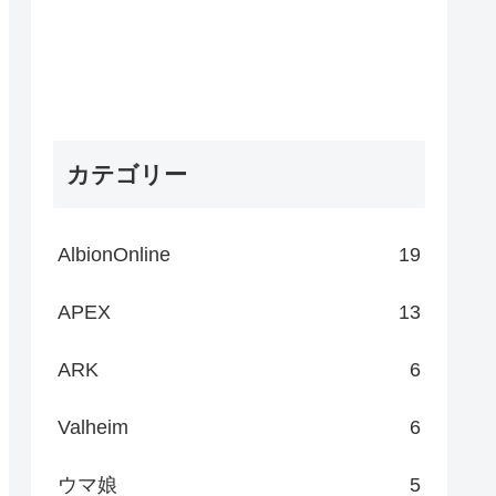
カテゴリー
AlbionOnline
19
APEX
13
ARK
6
Valheim
6
ウマ娘
5