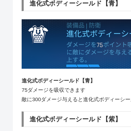
進化式ボディーシールド【青】
進化式ボディーシールド【青】
75ダメージを吸収できます
敵に300ダメージ与えると進化式ボディーシ
進化式ボディーシールド【紫】