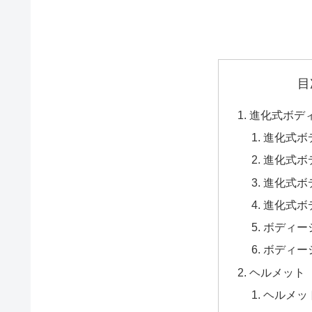
目
進化式ボデ
進化式ボ
進化式ボ
進化式ボ
進化式ボ
ボディー
ボディー
ヘルメット
ヘルメッ