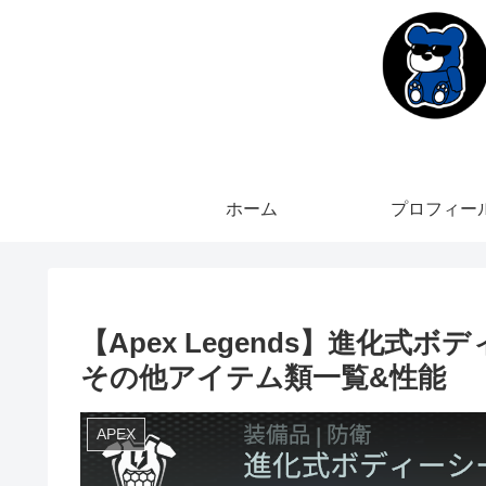
ホーム
プロフィー
【Apex Legends】進化
その他アイテム類一覧&性能
APEX