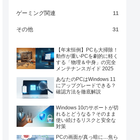
ゲーミング関連
11
その他
31
【年末恒例】PCも大掃除！
動作が重いPCを劇的に軽く
する「物理＆中身」の完全
メンテナンスガイド 2025
あなたのPCはWindows 11
にアップグレードできる？
確認方法を徹底解説
Windows 10のサポートが切
れるとどうなる？そのまま
使い続けるリスクと安全な
対策
PCの画面が真っ暗に…焦ら