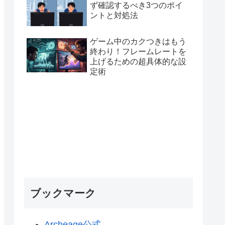
ず確認するべき3つのポイ
ントと対処法
ゲーム中のカクつきはもう
終わり！フレームレートを
上げるための超具体的な設
定術
ブックマーク
Archeage公式