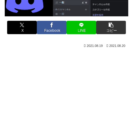
X
Facebook
LINE
コピー
2021.08.19
2021.08.20