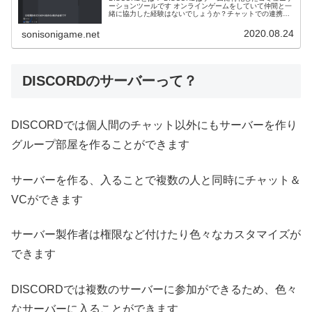
ーションツールです オンラインゲームをしていて仲間と一
緒に協力した経験はないでしょうか？チャットでの連携も
ありですがVC（Voice Chat）を使って話しながら連携を取
る方もいるでしょう。とても便利なアプリです！
2020.08.24
sonisonigame.net
DISCORDのサーバーって？
DISCORDでは個人間のチャット以外にもサーバーを作り
グループ部屋を作ることができます
サーバーを作る、入ることで複数の人と同時にチャット＆
VCができます
サーバー製作者は権限など付けたり色々なカスタマイズが
できます
DISCORDでは複数のサーバーに参加ができるため、色々
なサーバーに入ることができます