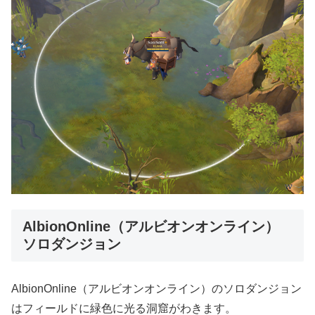
AlbionOnline（アルビオンオンライン）
ソロダンジョン
AlbionOnline（アルビオンオンライン）のソロダンジョン
はフィールドに緑色に光る洞窟がわきます。