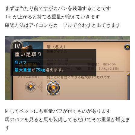
まずは当たり前ですがカバンを装備することです
Tierが上がると持てる重量が増えていきます
確認方法はアイコンをカーソルで合わすと出てきます
同じくペットにも重量バフが付くものがあります
馬のバフを見ると馬を装備してるだけでその重量が増えま
す