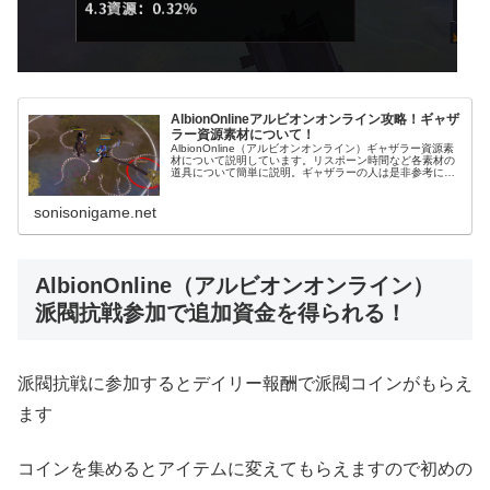
AlbionOnlineアルビオンオンライン攻略！ギャザ
ラー資源素材について！
AlbionOnline（アルビオンオンライン）ギャザラー資源素
材について説明しています。リスポーン時間など各素材の
道具について簡単に説明。ギャザラーの人は是非参考にし
てください。
sonisonigame.net
AlbionOnline（アルビオンオンライン）
派閥抗戦参加で追加資金を得られる！
派閥抗戦に参加するとデイリー報酬で派閥コインがもらえ
ます
コインを集めるとアイテムに変えてもらえますので初めの