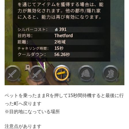
ペットを乗ったままRを押して15秒間待機すると最後に行
った町へ戻ります
※目的地になっている場所
注意点があります