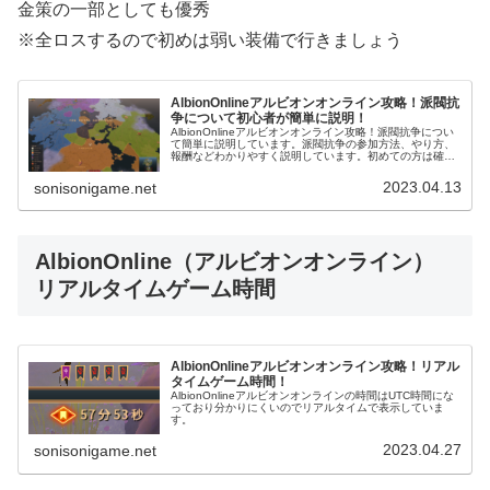
金策の一部としても優秀
※全ロスするので初めは弱い装備で行きましょう
AlbionOnlineアルビオンオンライン攻略！派閥抗
争について初心者が簡単に説明！
AlbionOnlineアルビオンオンライン攻略！派閥抗争につい
て簡単に説明しています。派閥抗争の参加方法、やり方、
報酬などわかりやすく説明しています。初めての方は確認
してみると良いでしょう。
2023.04.13
sonisonigame.net
AlbionOnline（アルビオンオンライン）
リアルタイムゲーム時間
AlbionOnlineアルビオンオンライン攻略！リアル
タイムゲーム時間！
AlbionOnlineアルビオンオンラインの時間はUTC時間にな
っており分かりにくいのでリアルタイムで表示していま
す。
2023.04.27
sonisonigame.net