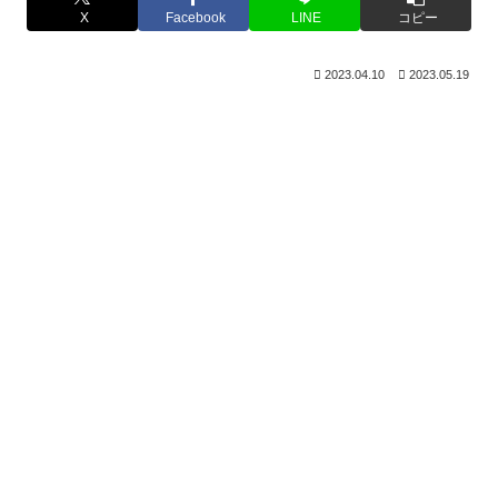
X
Facebook
LINE
コピー
2023.04.10
2023.05.19