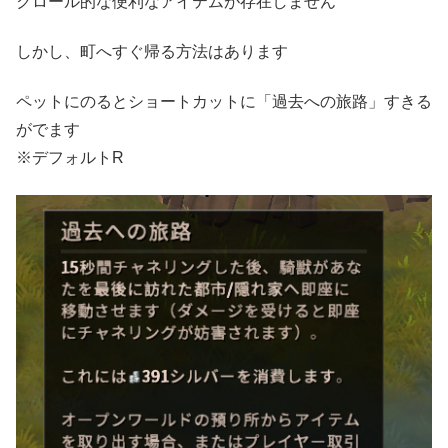
クロール的な便利なアイテムが存在しません
しかし、町へすぐ帰る方法はあります
ペットにのるとショートカットに「過去への旅路」すきる
がでます
※デフォルトR