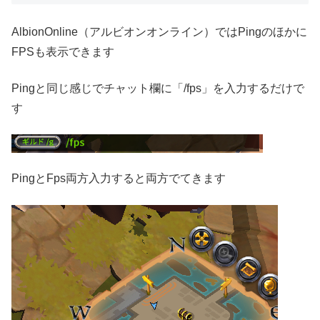
AlbionOnline（アルビオンオンライン）ではPingのほかに
FPSも表示できます
Pingと同じ感じでチャット欄に「/fps」を入力するだけで
す
PingとFps両方入力すると両方でてきます