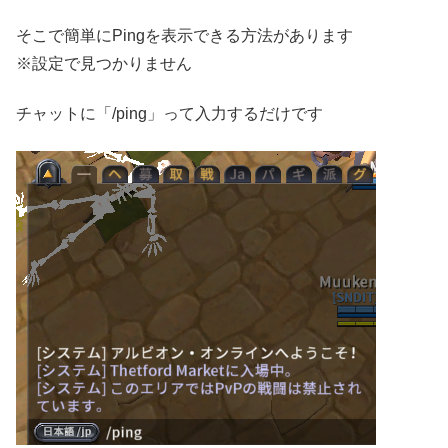
そこで簡単にPingを表示できる方法があります
※設定で見つかりません
チャットに「/ping」って入力するだけです