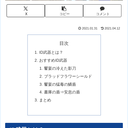
X
コピー
コメント
2021.01.31
2021.04.12
目次
ID武器とは？
おすすめID武器
饗宴の冷えた影刀
ブラッドフラワーシールド
饗宴の猛毒の鱗盾
書庫の盾⇒安息の盾
まとめ