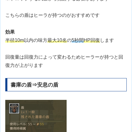
こちらの盾はヒーラが持つのがおすすめです
効果
半径10m
以内の味方
最大10名
の
5秒間
HP回復
します
回復量は回復力によって変わるためヒーラーが持つと回
復力が上がります
書庫の盾⇒安息の盾