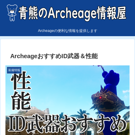
Archeageの便利な情報を提供します
ArcheageおすすめID武器＆性能
装備情報