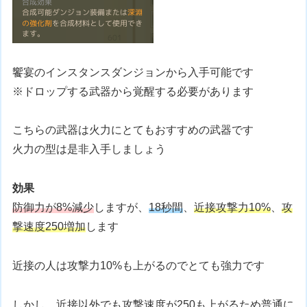
饗宴のインスタンスダンジョンから入手可能です
※ドロップする武器から覚醒する必要があります
こちらの武器は火力にとてもおすすめの武器です
火力の型は是非入手しましょう
効果
防御力が8%減少
しますが、
18秒間
、
近接攻撃力10%
、
攻
撃速度250増加
します
近接の人は攻撃力10%も上がるのでとても強力です
しかし、近接以外でも攻撃速度が250も上がるため普通に