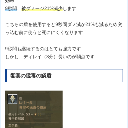
効果
9秒間
、
被ダメージ21%減少
します
こちらの盾を使用すると9秒間ダメ減が21%も減るため突
っ込む前に使うと死ににくくなります
9秒間も継続するのはとても強力です
しかし、ディレイ（3分）長いのが弱点です
饗宴の猛毒の鱗盾