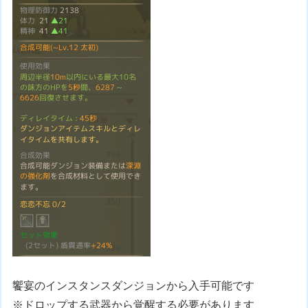
饗宴のインスタンスダンジョンから入手可能です
※ドロップする武器から覚醒する必要があります